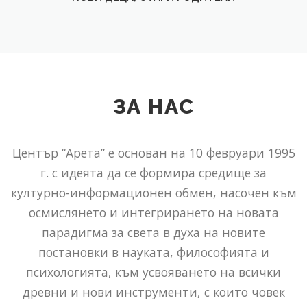
ЗА НАС
Център “Арета” е основан на 10 февруари 1995
г. с идеята да се формира средище за
културно-информационен обмен, насочен към
осмислянето и интегрирането на новата
парадигма за света в духа на новите
постановки в науката, философията и
психологията, към усвояването на всички
древни и нови инструменти, с които човек