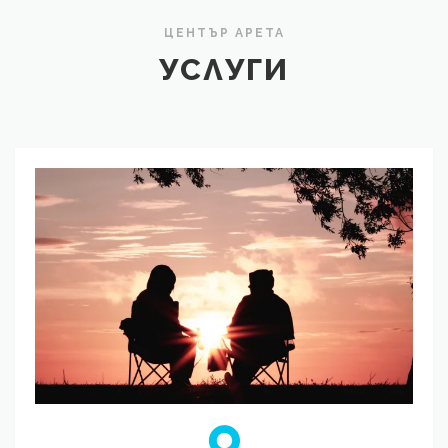
ЦЕНТЪР АРЕТА
УСЛУГИ
Психологически
консултации