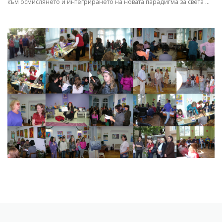
към осмислянето и интегрирането на новата парадигма за света …