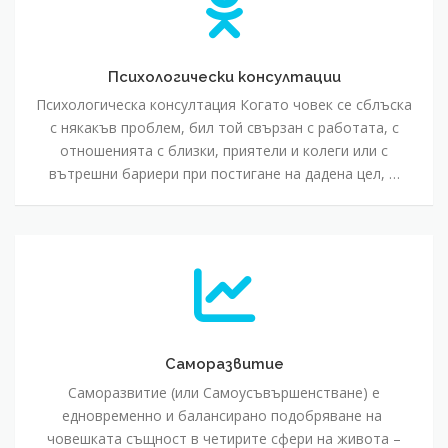
Психологически консултации
Психологическа консултация Когато човек се сблъска
с някакъв проблем, бил той свързан с работата, с
отношенията с близки, приятели и колеги или с
вътрешни бариери при постигане на дадена цел, …
Саморазвитие
Саморазвитие
Саморазвитие (или Самоусъвършенстване) е
едновременно и балансирано подобряване на
човешката същност в четирите сфери на живота –