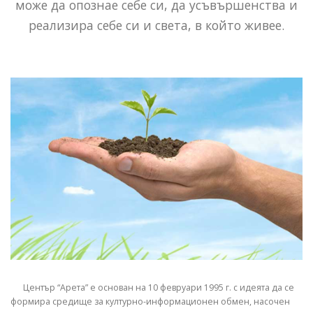
може да опознае себе си, да усъвършенства и
реализира себе си и света, в който живее.
Център “Арета” е основан на 10 февруари 1995 г. с идеята да се
формира средище за културно-информационен обмен, насочен