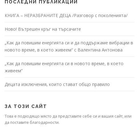
ПОСЛЕДНИ ПУБЛИКАЦИИ
КНИГА – НЕРАЗБРАНИТЕ ДЕЦА /Разговор с поколенията/
Ново! Вътрешен кръг на търсачите
„Как да повишим енергията си и да поддържаме вибрации в
новото време, в което живеем“ с Валентина Антонова
„Как да повишим енергията си в новото време, в което
живеем“
Децата изключения, които стават общо правило
ЗА ТОЗИ САЙТ
Това е подходящо място да представите себе си и вашия сайт, или
да поставите благодарности.