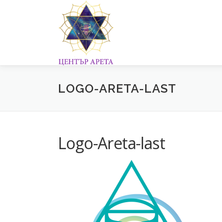
Към
съдържанието
LOGO-ARETA-LAST
Logo-Areta-last