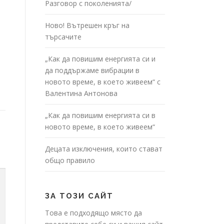
Разговор с поколенията/
Ново! Вътрешен кръг на
търсачите
„Как да повишим енергията си и
да поддържаме вибрации в
новото време, в което живеем“ с
Валентина Антонова
„Как да повишим енергията си в
новото време, в което живеем“
Децата изключения, които стават
общо правило
ЗА ТОЗИ САЙТ
Това е подходящо място да