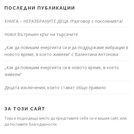
ПОСЛЕДНИ ПУБЛИКАЦИИ
КНИГА – НЕРАЗБРАНИТЕ ДЕЦА /Разговор с поколенията/
Ново! Вътрешен кръг на търсачите
„Как да повишим енергията си и да поддържаме вибрации в
новото време, в което живеем“ с Валентина Антонова
„Как да повишим енергията си в новото време, в което
живеем“
Децата изключения, които стават общо правило
ЗА ТОЗИ САЙТ
Това е подходящо място да представите себе си и вашия сайт, или
да поставите благодарности.