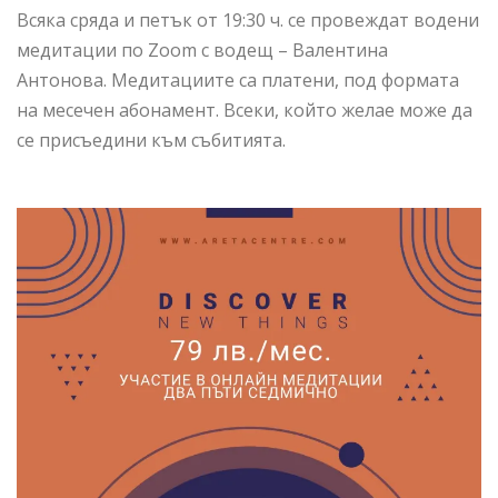
Всяка сряда и петък от 19:30 ч. се провеждат водени
медитации по Zoom с водещ – Валентина
Антонова. Медитациите са платени, под формата
на месечен абонамент. Всеки, който желае може да
се присъедини към събитията.