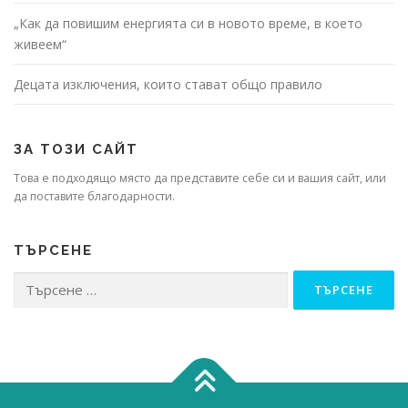
„Как да повишим енергията си в новото време, в което
живеем“
Децата изключения, които стават общо правило
ЗА ТОЗИ САЙТ
Това е подходящо място да представите себе си и вашия сайт, или
да поставите благодарности.
ТЪРСЕНЕ
Търсене
за: