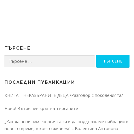
ТЪРСЕНЕ
Търсене
за:
ПОСЛЕДНИ ПУБЛИКАЦИИ
КНИГА – НЕРАЗБРАНИТЕ ДЕЦА /Разговор с поколенията/
Ново! Вътрешен кръг на търсачите
„Как да повишим енергията си и да поддържаме вибрации в
новото време, в което живеем“ с Валентина Антонова