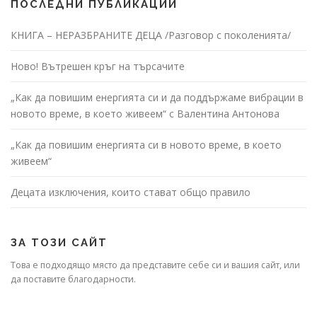
ПОСЛЕДНИ ПУБЛИКАЦИИ
КНИГА – НЕРАЗБРАНИТЕ ДЕЦА /Разговор с поколенията/
Ново! Вътрешен кръг на търсачите
„Как да повишим енергията си и да поддържаме вибрации в
новото време, в което живеем“ с Валентина Антонова
„Как да повишим енергията си в новото време, в което
живеем“
Децата изключения, които стават общо правило
ЗА ТОЗИ САЙТ
Това е подходящо място да представите себе си и вашия сайт, или
да поставите благодарности.