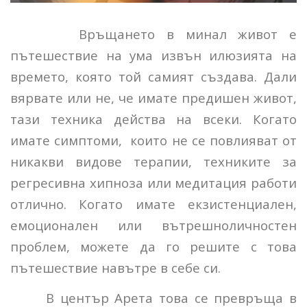
Връщането в минал живот е
пътешествие на ума извън илюзията на
времето, която той самият създава. Дали
вярвате или не, че имате предишен живот,
тази техника действа на всеки. Когато
имате симптоми, които не се повлияват от
никакви видове терапии, техниките за
регресивна хипноза или медитация работи
отлично. Когато имате екзистенциален,
емоционален или вътрешноличностен
проблем, можете да го решите с това
пътешествие навътре в себе си.
В център Арета това се превръща в