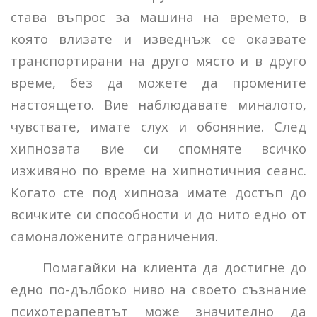
става въпрос за машина на времето, в
която влизате и изведнъж се оказвате
транспортирани на друго място и в друго
време, без да можете да промените
настоящето. Вие наблюдавате миналото,
чувствате, имате слух и обоняние. След
хипнозата вие си спомняте всичко
изживяно по време на хипнотичния сеанс.
Когато сте под хипноза имате достъп до
всичките си способности и до нито едно от
самоналожените ограничения.
Помагайки на клиента да достигне до
едно по-дълбоко ниво на своето съзнание
психотерапевтът може значително да