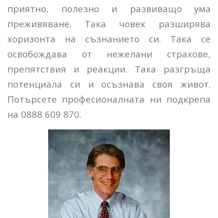
приятно, полезно и развиващо ума
преживяване. Така човек разширява
хоризонта на съзнанието си. Така се
освобождава от нежелани страхове,
препятствия и реакции. Така разгръща
потенциала си и осъзнава своя живот.
Потърсете професионалната ни подкрепа
на 0888 609 870.