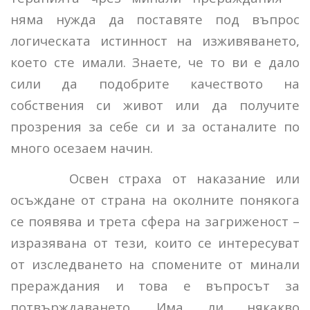
няма нужда да поставяте под въпрос
логическата истинност на изживяването,
което сте имали. Знаете, че то ви е дало
сили да подобрите качеството на
собствения си живот или да получите
прозрения за себе си и за останалите по
много осезаем начин.
Освен страха от наказание или
осъждане от страна на околните понякога
се появява и трета сфера на загриженост –
изразявана от тези, които се интересуват
от изследването на спомените от минали
прераждания и това е въпросът за
потвърждаването. Има ли някакво