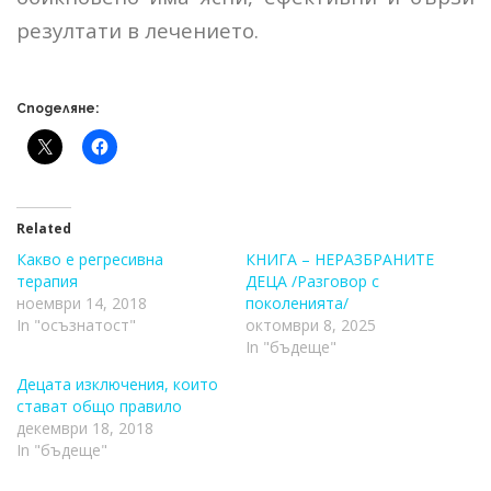
резултати в лечението.
Споделяне:
Related
Какво е регресивна
КНИГА – НЕРАЗБРАНИТЕ
терапия
ДЕЦА /Разговор с
ноември 14, 2018
поколенията/
In "осъзнатост"
октомври 8, 2025
In "бъдеще"
Децата изключения, които
стават общо правило
декември 18, 2018
In "бъдеще"