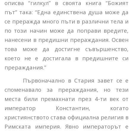
описва “гилкул” в своята книга “Божият
път” така: “Една единствена душа може да
се преражда много пъти в различни тела и
по този начин може да поправи вредите,
нанесени в предишни прераждания. Освен
това може да достигне съвършенство,
което не е достигала в предишните си
прераждания.”
Първоначално в Стария завет се е
споменавало за прераждания, но тези
места били премахнати през 4-ти век от
император Константин, когато
християнството става официална религия в
Римската империя. Явно императорът е