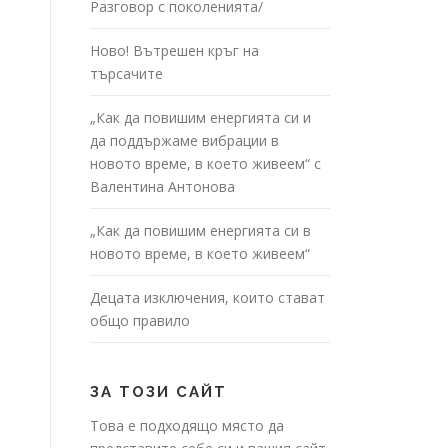
Разговор с поколенията/
Ново! Вътрешен кръг на
търсачите
„Как да повишим енергията си и
да поддържаме вибрации в
новото време, в което живеем“ с
Валентина Антонова
„Как да повишим енергията си в
новото време, в което живеем“
Децата изключения, които стават
общо правило
ЗА ТОЗИ САЙТ
Това е подходящо място да